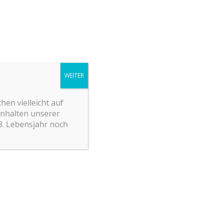
WEITER
en vielleicht auf
Inhalten unserer
18. Lebensjahr noch