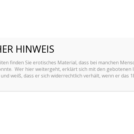
HER HINWEIS
ten finden Sie erotisches Material, dass bei manchen Mensch
nte. Wer hier weitergeht, erklärt sich mit den gebotenen 
und weiß, dass er sich widerrechtlich verhält, wenn er das 
Check Other Projects