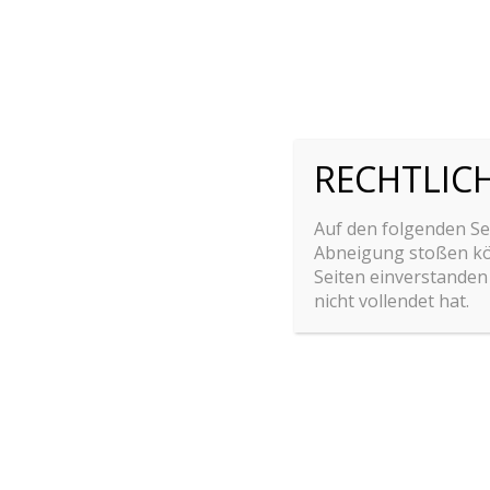
RECHTLIC
Auf den folgenden Sei
Abneigung stoßen kön
Seiten einverstanden 
nicht vollendet hat.