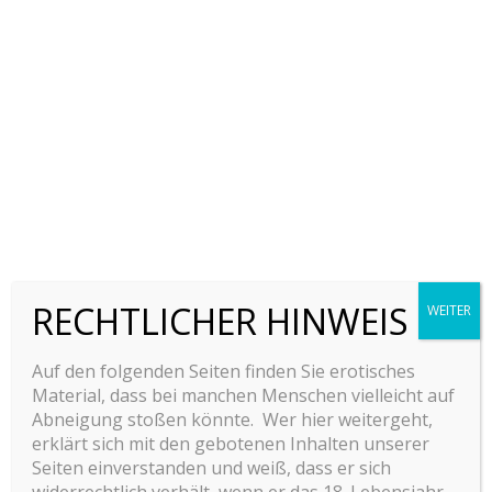
JEDES
WOCHENENDE
PARTYZEIT
RECHTLICHER HINWEIS
WEITER
Auf den folgenden Seiten finden Sie erotisches
Material, dass bei manchen Menschen vielleicht auf
Abneigung stoßen könnte. Wer hier weitergeht,
erklärt sich mit den gebotenen Inhalten unserer
Seiten einverstanden und weiß, dass er sich
widerrechtlich verhält, wenn er das 18. Lebensjahr